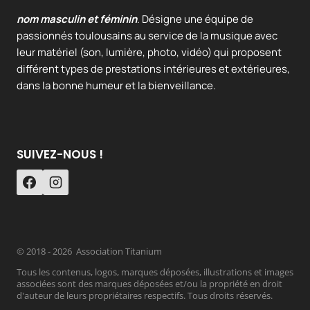
nom masculin et féminin
. Désigne une équipe de
passionnés toulousains au service de la musique avec
leur matériel (son, lumière, photo, vidéo) qui proposent
différent types de prestations intérieures et extérieures,
dans la bonne humeur et la bienveillance.
SUIVEZ-NOUS !
© 2018 - 2026 Association Titanium
Tous les contenus, logos, marques déposées, illustrations et images
associées sont des marques déposées et/ou la propriété en droit
d'auteur de leurs propriétaires respectifs. Tous droits réservés.