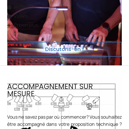
Photos
Vidéos
Et bien plus
Discutons-en !
ACCOMPAGNEMENT SUR
MESURE
Vous ne savez pas par où commencer? Vous souhaitez
être accompagné dans votre proposition technique ?