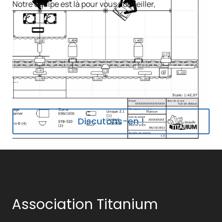
Notre équipe est là pour vous conseiller,
...
Discutons-en !
Association Titanium