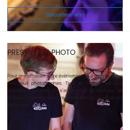
Discutons-en !
PRESTATION PHOTO
Pour immortaliser votre évènement quoi de mieux que
nos deux photographes. Tout en restant les plus
discret.e.s possibles ils s’assureront de capturer les
meilleurs moment de votre évènement pour ne jamais
les oublier.